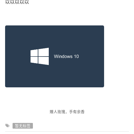
以以以以以
赠人玫瑰，手有余香
暂无标签